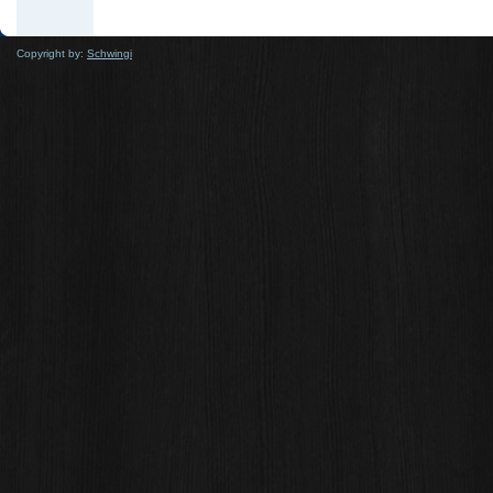
Copyright by:
Schwingi