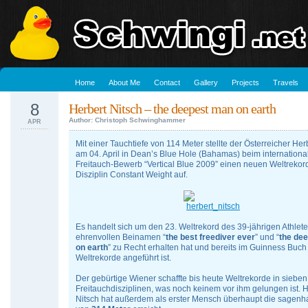
Home
About Me
Contact
Gallery
Projects
Travels
8
Herbert Nitsch – the deepest man on earth
Author: Christoph Schwinghammer
APR
Mit einer Tauchtiefe von 114 Meter stellte der Österreicher Her
am 04. April in Dean’s Blue Hole (Bahamas) beim internationa
Freitauch-Bewerb “Vertical Blue 2009” einen neuen Weltrekord
Disziplin Constant Weight auf.
Es handelt sich um den 23. Weltrekord des 39-jährigen Athlete
ehrenvollen Beinamen “
the best freediver ever
” und “
the de
on earth
” zu Recht erhalten hat und bereits im Guinness Buch
Weltrekorde angeführt ist.
Der gebürtige Wiener schaffte bis heute Weltrekorde in sieben
Freitauchdisziplinen, was noch keinem vor ihm gelungen ist. H
Nitsch hat außerdem als erster Mensch überhaupt die sagenha