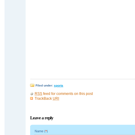
Filed under:
sports
RSS
feed for comments on this post
TrackBack
URI
Leave a reply
Name (
)
*